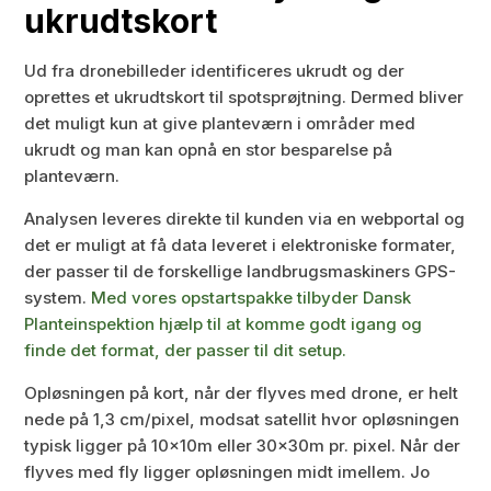
ukrudtskort
Ud fra dronebilleder identificeres ukrudt og der
oprettes et ukrudtskort til spotsprøjtning. Dermed bliver
det muligt kun at give planteværn i områder med
ukrudt og man kan opnå en stor besparelse på
planteværn.
Analysen leveres direkte til kunden via en webportal og
det er muligt at få data leveret i elektroniske formater,
der passer til de forskellige landbrugsmaskiners GPS-
system.
Med vores opstartspakke tilbyder Dansk
Planteinspektion hjælp til at komme godt igang og
finde det format, der passer til dit setup.
Opløsningen på kort, når der flyves med drone, er helt
nede på 1,3 cm/pixel, modsat satellit hvor opløsningen
typisk ligger på 10x10m eller 30x30m pr. pixel. Når der
flyves med fly ligger opløsningen midt imellem. Jo