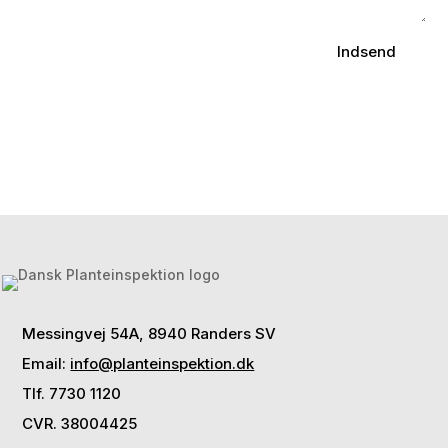
Indsend
Messingvej 54A, 8940 Randers SV
Email:
info@planteinspektion.dk
Tlf. 7730 1120
CVR. 38004425