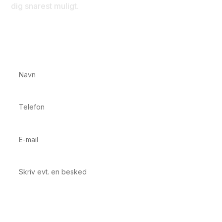
dig snarest muligt.