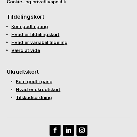
Cookie- og privatlivspolitik
Tildelingskort
Kom godt i gang
Hvad er tildelingskort
Hvad er variabel tildeling
Værd at vide
Ukrudtskort
Kom godt i gang
Hvad er ukrudtskort
Tilskudsordning