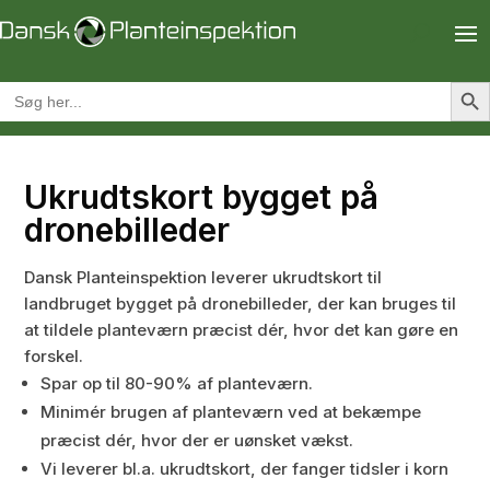
Search Butt
Search
for:
Ukrudtskort bygget på
dronebilleder
Dansk Planteinspektion leverer ukrudtskort til
landbruget bygget på dronebilleder, der kan bruges til
at tildele planteværn præcist dér, hvor det kan gøre en
forskel.
Spar op til 80-90% af planteværn.
Minimér brugen af planteværn ved at bekæmpe
præcist dér, hvor der er uønsket vækst.
Vi leverer bl.a. ukrudtskort, der fanger tidsler i korn