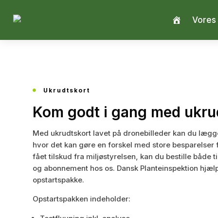
Vores
Velkommen
Ukrudtskort

Kom godt i gang med ukrud
Med ukrudtskort lavet på dronebilleder kan du lægg
hvor det kan gøre en forskel med store besparelser 
fået tilskud fra miljøstyrelsen, kan du bestille både 
og abonnement hos os. Dansk Planteinspektion hjæl
opstartspakke.
Opstartspakken indeholder: