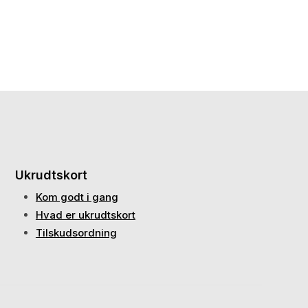
Ukrudtskort
Kom godt i gang
Hvad er ukrudtskort
Tilskudsordning