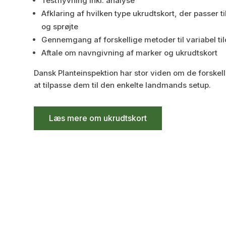
Testflyvning inkl. analyse
Afklaring af hvilken type ukrudtskort, der passer t
og sprøjte
Gennemgang af forskellige metoder til variabel til
Aftale om navngivning af marker og ukrudtskort
Dansk Planteinspektion har stor viden om de forskell
at tilpasse dem til den enkelte landmands setup.
Læs mere om ukrudtskort