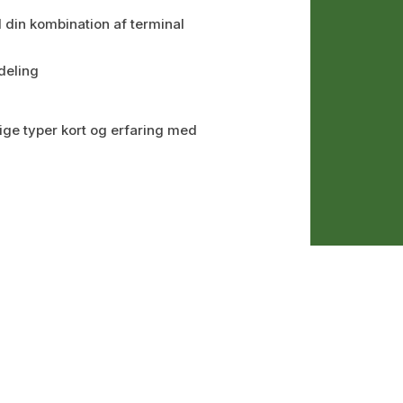
il din kombination af terminal
deling
ige typer kort og erfaring med