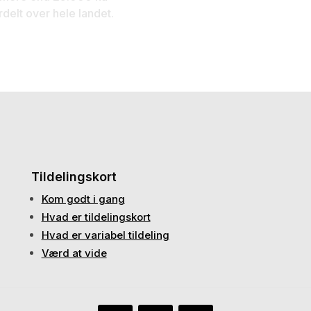
rdelt over hele landet.
Tildelingskort
Kom godt i gang
Hvad er tildelingskort
Hvad er variabel tildeling
Værd at vide